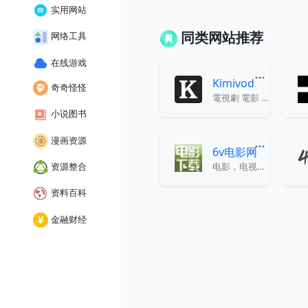
实用网站
同类网站推荐
网络工具
在线游戏
Kimivod
奇奇怪怪
電視劇 電影 動漫 綜藝 線上看
小说图书
漫画资源
6v电影网
资源整合
电影，电视剧下载，迅雷下载
资料百科
金融财经