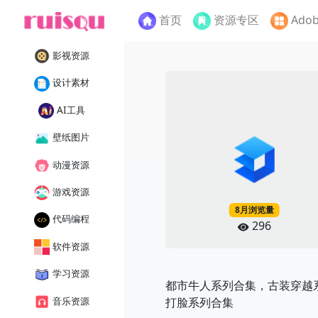
首页
资源专区
Ado
影视资源
设计素材
AI工具
壁纸图片
动漫资源
游戏资源
8月浏览量
代码编程
296
软件资源
学习资源
都市牛人系列合集，古装穿越
音乐资源
打脸系列合集