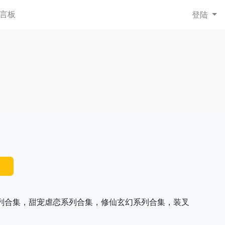
言板
登陆
U
列合集，甜宠虐恋系列合集，修仙玄幻系列合集，装叉