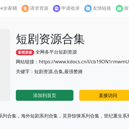
be全家桶
请求资源
申请收录
友情链接
留
短剧资源合集
全网各平台短剧资源
影视资源
网站链接：https://www.kdocs.cn/l/cb19ON1rmwm
关键字：短剧资源,合集,最强赘婿
添加到首页
直接访问
系列合集，海外短剧系列合集，灵异惊悚系列合集，世纪重生系