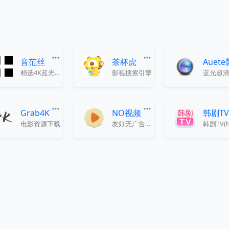
音范丝
茶杯虎
Auet
精选4K蓝光原盘下载,顶级收藏
影视搜索引擎
Grab4K
NO视频
韩剧T
电影资源下载
友好无广告，致力于最轻松的追剧体验