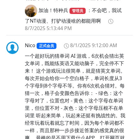
加油！特种兵
：不会吧，我试
管理员
了NT动漫、打驴动漫啥的都能用啊
8/7/2025 5:13:44 PM
Nico
8/1/2025 9:12:00 AM
正式会员
一个超好玩的猜单词 AI 游戏，6次机会猜出英
文单词，既能练英语又能动脑子，完全停不下
来！ 这个游戏玩法很简单，就是猜英文单词。
每次开始会给你一个空白格子，单词长度从3
个字母到8个字母不等。你有6次机会猜对。每
猜一次，格子会变颜色告诉你： - 绿色：这个
字母对了，位置也对 - 黄色：这个字母在单词
里，但位置不对 - 灰色：这个字母压根不在单
词里 听起来简单，玩起来还挺有挑战性的。我
经常玩着玩着就忘了时间，因为每个单词都不
一样，而且那种一步步接近答案的感觉真的很
爽。 最棒的是不用下载什么APP，打开网页就