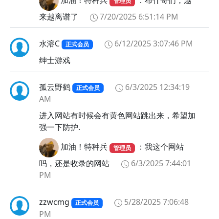
加油！特种兵
：布什哥们，越
管理员
来越离谱了
7/20/2025 6:51:14 PM
水溶C
6/12/2025 3:07:46 PM
正式会员
绅士游戏
孤云野鹤
6/3/2025 12:34:19
正式会员
AM
进入网站有时候会有黄色网站跳出来，希望加
强一下防护.
加油！特种兵
：我这个网站
管理员
吗，还是收录的网站
6/3/2025 7:44:01
PM
zzwcmg
5/28/2025 7:06:48
正式会员
PM