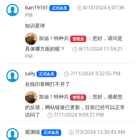
ban19161
8/10/2024 6:07:36
正式会员
PM
知识星球
加油！特种兵
：您好，请问是
管理员
具体哪方面的呢？
8/11/2024 11:59:21
PM
sally
7/11/2024 3:32:55 PM
正式会员
在线印章网打不开了
加油！特种兵
：您好，感谢您
管理员
的反馈，网站链接已更新，目前已经可以正常
访问了
7/11/2024 9:09:21 PM
观测喵
7/3/2024 12:30:43 AM
正式会员