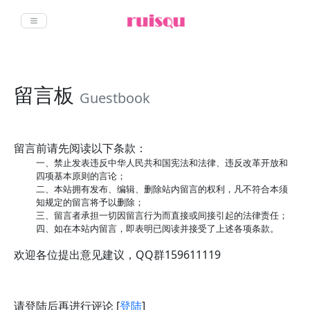
留言板
Guestbook
留言前请先阅读以下条款：
一、禁止发表违反中华人民共和国宪法和法律、违反改革开放和
四项基本原则的言论；
二、本站拥有发布、编辑、删除站内留言的权利，凡不符合本须
知规定的留言将予以删除；
三、留言者承担一切因留言行为而直接或间接引起的法律责任；
四、如在本站内留言，即表明已阅读并接受了上述各项条款。
欢迎各位提出意见建议，QQ群159611119
请登陆后再进行评论 [
登陆
]