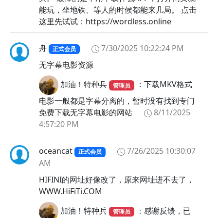
能玩，坐地铁、等人的时候都能来几局。 点击
这里先试试：https://wordless.online
舟
7/30/2025 10:22:24 PM
正式会员
无字幕电影资源
加油！特种兵
：下载MKV格式
管理员
电影一般都是字幕分离的，暂时没有找到专门
免费下载无字幕电影的网站
8/11/2025
4:57:20 PM
oceancat
7/26/2025 10:30:07
正式会员
AM
HIFINI的网址好像改了，原来网址进不去了，
WWW.HiFiTi.COM
加油！特种兵
：感谢反馈，已
管理员