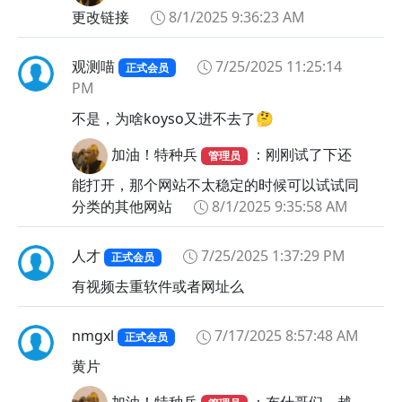
更改链接
8/1/2025 9:36:23 AM
观测喵
7/25/2025 11:25:14
正式会员
PM
不是，为啥koyso又进不去了🤔
加油！特种兵
：刚刚试了下还
管理员
能打开，那个网站不太稳定的时候可以试试同
分类的其他网站
8/1/2025 9:35:58 AM
人才
7/25/2025 1:37:29 PM
正式会员
有视频去重软件或者网址么
nmgxl
7/17/2025 8:57:48 AM
正式会员
黄片