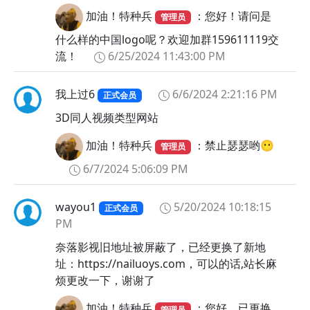
加油！特种兵
：您好！请问是
管理员
什么样的中国logo呢？欢迎加群159611119交
流！
6/25/2024 11:43:00 PM
我上过6
6/6/2024 2:21:16 PM
正式会员
3D同人视频类型网站
加油！特种兵
：禁止瑟瑟哟😶
管理员
6/7/2024 5:06:09 PM
wayou1
5/20/2024 10:18:15
正式会员
PM
奈落影视旧地址被屏蔽了，已经更换了新地
址：https://nailuoys.com，可以的话,站长麻
烦更改一下，谢谢了
加油！特种兵
：您好，已更换
管理员