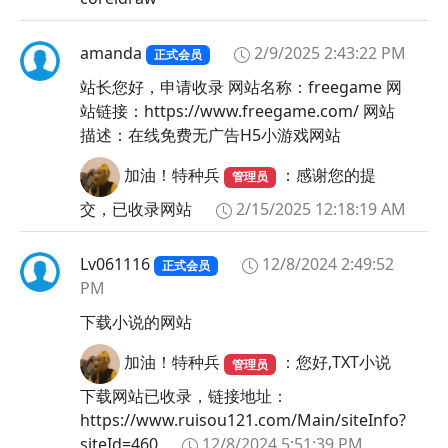
amanda
2/9/2025 2:43:22 PM
正式会员
站长您好，申请收录 网站名称：freegame 网
站链接：https://www.freegame.com/ 网站
描述：在线免费无广告H5小游戏网站
加油！特种兵
：感谢您的提
管理员
交，已收录网站
2/15/2025 12:18:19 AM
Lv061116
12/8/2024 2:49:52
正式会员
PM
下载小说的网站
加油！特种兵
：您好,TXT小说
管理员
下载网站已收录，链接地址：
https://www.ruisou121.com/Main/siteInfo?
siteId=460
12/8/2024 5:51:39 PM