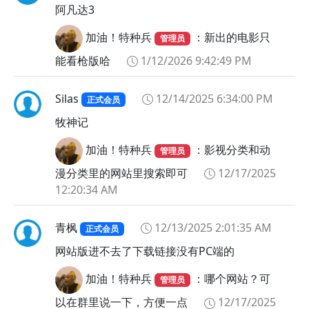
阿凡达3
加油！特种兵
：新出的电影只
管理员
能看枪版哈
1/12/2026 9:42:49 PM
Silas
12/14/2025 6:34:00 PM
正式会员
牧神记
加油！特种兵
：影视分类和动
管理员
漫分类里的网站里搜索即可
12/17/2025
12:20:34 AM
青枫
12/13/2025 2:01:35 AM
正式会员
网站版进不去了下载链接没有PC端的
加油！特种兵
：哪个网站？可
管理员
以在群里说一下，方便一点
12/17/2025