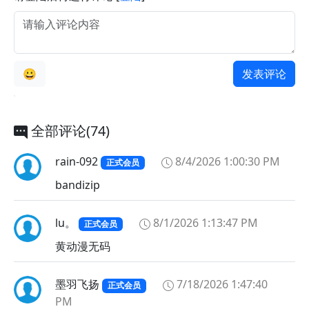
😀
发表评论
😀
😁
全部评论(74)
😂
😃
rain-092
8/4/2026 1:00:30 PM
正式会员
😄
bandizip
😅
😆
lu。
8/1/2026 1:13:47 PM
正式会员
😇
黄动漫无码
😈
😉
墨羽飞扬
7/18/2026 1:47:40
正式会员
😊
PM