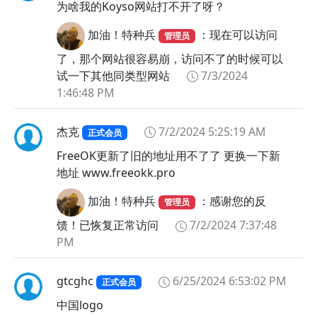
为啥我的Koyso网站打不开了呀？
加油！特种兵
：现在可以访问
管理员
了，那个网站很容易崩，访问不了的时候可以
试一下其他同类型网站
7/3/2024
1:46:48 PM
杰克
7/2/2024 5:25:19 AM
正式会员
FreeOK更新了旧的地址用不了了 更换一下新
地址 www.freeokk.pro
加油！特种兵
：感谢您的反
管理员
馈！已恢复正常访问
7/2/2024 7:37:48
PM
gtcghc
6/25/2024 6:53:02 PM
正式会员
中国logo