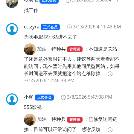
正式会员
🤩
找工作
🤪
🤫
cc.zyra
3/13/2026 4:11:43 PM
正式会员
🤬
🤭
为啥4k影视小站进不去了
🤮
加油！特种兵
：不知道是关站
管理员
🤯
了还是意外暂时进不去，建议等两天看看能不
🧐
能访问，现在暂时先用其他同类型网站，如果
长时间进不去我就把这个站点移除掉
3/14/2026 12:46:33 PM
小柳
3/8/2026 9:47:08 PM
正式会员
555影视
加油！特种兵
：已修复访问链
管理员
接，目前可以正常访问了，感谢反馈