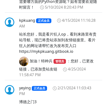
需要哪方面的Python资源呢？如有需要欢迎随
时留言！
5/10/2024 8:20:43 PM
kpkuang
4/15/2024 11:16:28
正式会员
AM
站长您好，我是看片狂人op，看到来路里有贵
站导航，现已将贵站添加到友情链接里。看片
狂人的网址请帮忙改为发布页入口
https://mykpkuang.gitbook.io
加油！特种兵
：您好，已更改
管理员
链接，已添加贵站友链
4/25/2024
11:58:47 PM
yeying
2/21/2024 11:03:43
正式会员
PM
博德之门3