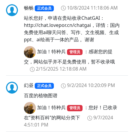
畅畅
10/8/2024 11:18:06 AM
正式会员
站长您好，申请在贵站收录ChatGAI：
http://chat.lovepor.cn/chatgai，详情：国内
免费使用ai聊天问答、写作、文生视频、生成
ppt、ai绘画于一体的产品 。谢谢
加油！特种兵
：感谢您的提
管理员
交，网站似乎并不是免费使用，暂不收录哦
2/15/2025 12:18:08 AM
幻昼
9/2/2024 10:20:09 PM
正式会员
百度的植物图谱
加油！特种兵
：您好！已收录
管理员
在“资料百科”的网站分类下
9/7/2024
4:51:01 PM