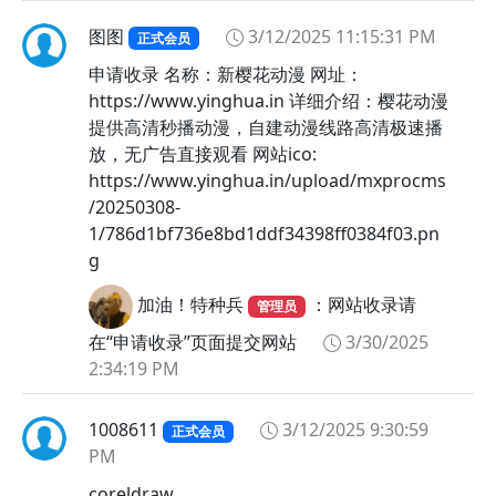
图图
3/12/2025 11:15:31 PM
正式会员
申请收录 名称：新樱花动漫 网址：
https://www.yinghua.in 详细介绍：樱花动漫
提供高清秒播动漫，自建动漫线路高清极速播
放，无广告直接观看 网站ico:
https://www.yinghua.in/upload/mxprocms
/20250308-
1/786d1bf736e8bd1ddf34398ff0384f03.pn
g
加油！特种兵
：网站收录请
管理员
在“申请收录”页面提交网站
3/30/2025
2:34:19 PM
1008611
3/12/2025 9:30:59
正式会员
PM
coreldraw