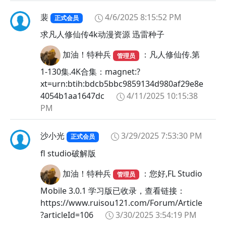
裴
4/6/2025 8:15:52 PM
正式会员
求凡人修仙传4k动漫资源 迅雷种子
加油！特种兵
：凡人修仙传.第
管理员
1-130集.4K合集：magnet:?
xt=urn:btih:bdcb5bbc9859134d980af29e8e
4054b1aa1647dc
4/11/2025 10:15:38
PM
沙小光
3/29/2025 7:53:30 PM
正式会员
fl studio破解版
加油！特种兵
：您好,FL Studio
管理员
Mobile 3.0.1 学习版已收录，查看链接：
https://www.ruisou121.com/Forum/Article
?articleId=106
3/30/2025 3:54:19 PM