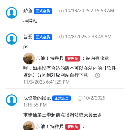
鲈鱼
10/19/2025 2:19:53 AM
正式会员
av网站
昔爱
10/8/2025 2:33:48 AM
正式会员
ps
加油！特种兵
：站内有收录
管理员
喔，如果没有合适的版本可以在站内的【软件
资源】分区到对应网站自行下载
11/3/2025 6:41:29 PM
找资源的鼠鼠
10/2/2025
正式会员
1:15:55 PM
求诛仙第三季超前点播网站或天翼云盘
加油！特种兵
：
管理员