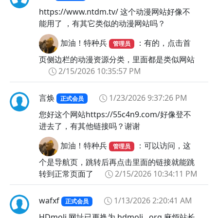
https://www.ntdm.tv/ 这个动漫网站好像不
能用了 ，有其它类似的动漫网站吗？
加油！特种兵
：有的，点击首
管理员
页侧边栏的动漫资源分类，里面都是类似网站
2/15/2026 10:35:57 PM
言焕
1/23/2026 9:37:26 PM
正式会员
您好这个网站https://55c4n9.com/好像登不
进去了，有其他链接吗？谢谢
加油！特种兵
：可以访问，这
管理员
个是导航页，跳转后再点击里面的链接就能跳
转到正常页面了
2/15/2026 10:34:11 PM
wafxf
1/13/2026 2:20:41 AM
正式会员
HDmoli 网址已更换为 hdmoli . org 麻烦站长