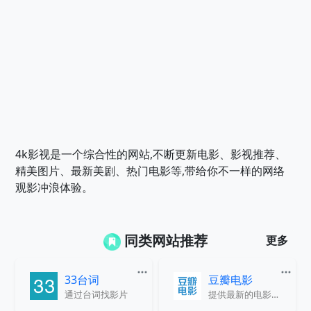
4k影视是一个综合性的网站,不断更新电影、影视推荐、
精美图片、最新美剧、热门电影等,带给你不一样的网络
观影冲浪体验。
同类网站推荐
更多
33台词
豆瓣电影
通过台词找影片
提供最新的电影介绍及评论