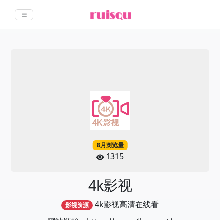
8月浏览量
1315
4k影视
4k影视高清在线看
影视资源