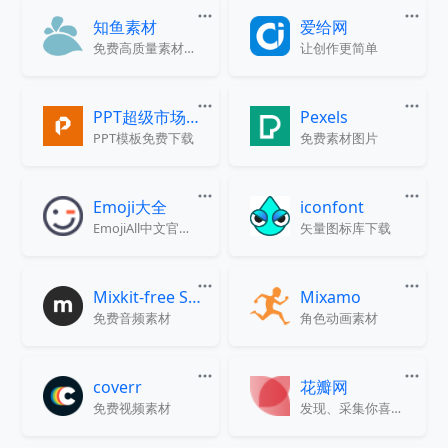
知鱼素材
爱给网
免费高质量素材商用下载
让创作更简单
PPT超级市场官网
Pexels
PPT模板免费下载
免费素材图片
Emoji大全
iconfont
EmojiAll中文官方网站
矢量图标库下载
Mixkit-free Sound
Mixamo
免费音频素材
角色动画素材
coverr
花瓣网
免费视频素材
发现、采集你喜欢的一切