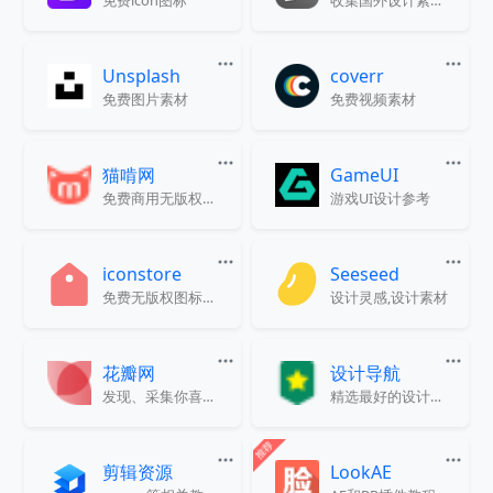
免费icon图标
收集国外设计素材网站的资源平台
Unsplash
coverr
免费图片素材
免费视频素材
猫啃网
GameUI
免费商用无版权字体下载
游戏UI设计参考
iconstore
Seeseed
免费无版权图标素材下载
设计灵感,设计素材
花瓣网
设计导航
发现、采集你喜欢的一切
精选最好的设计网站大全
剪辑资源
LookAE