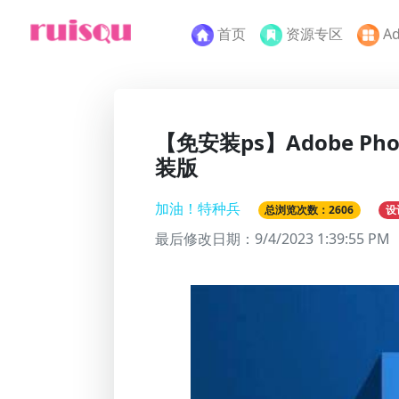
首页
资源专区
A
【免安装ps】Adobe Pho
装版
加油！特种兵
总浏览次数：2606
设
最后修改日期：
9/4/2023 1:39:55 PM