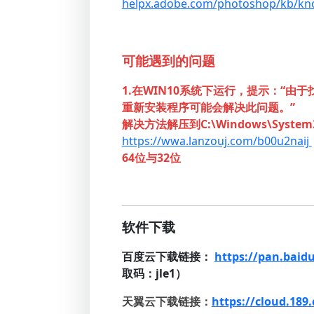
helpx.adobe.com/photoshop/kb/kno
可能遇到的问题
1.在WIN10系统下运行，提示：“由于找不
重新安装程序可能会解决此问题。”
解决方法解压到C:\Windows\Syst
https://wwa.lanzouj.com/b00u2naij
64位与32位
软件下载
百度云下载链接：
https://pan.bai
取码：jle1）
天翼云下载链接：
https://cloud.18