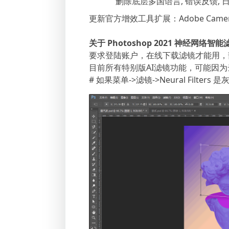
删除底层多国语言, 错误反馈,
更新官方增效工具扩展：Adobe Camera Ra
关于 Photoshop 2021 神经网络智能
要求登陆账户，在线下载滤镜才能用，部
目前所有特别版AI滤镜功能，可能因
# 如果菜单->滤镜->Neural Filte