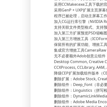
采用CCMaker.exe工具下
采用GenP + UXP扩展主页屏幕修复补
程序已被处理，启动主屏幕工
加入CG运行库引擎（NVIDIA Ru
支持关联文件类型格式、支持预
加入第三方扩展预览PSD缩略图外壳扩
加入第三方增效工具（ICOForma
保留所有的扩展功能、增效工
集成官方增效工具CameraR
无不必要额外Adob创意云组件
Desktop Common, Creative Cl
CCXProcess, CCLibrary, AAM,
降级CEP扩展加载组件版本（CEPH
删除扩展：Adobe Stock, Cre
删除组件：Deep_Font（非必
删除组件：Linguistics（拼
删除组件：DynamicLinkMe
删除组件：Adobe Media E