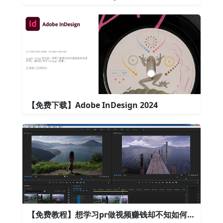
【免费下载】Adobe InDesign 2024
【免费教程】想学习pr做视频赚钱却不知如何下手？这里有最全的pr教程！