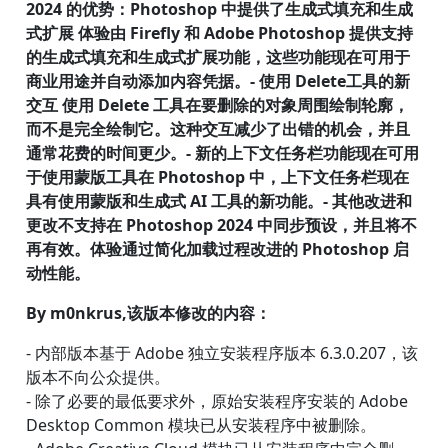
2024 的优势：Photoshop 中提供了生成式填充和生成
式扩展 体验由 Firefly 和 Adobe Photoshop 提供支持
的生成式填充和生成式扩展功能，这些功能现在可用于
商业用途并自动添加内容凭据。- 使用 Delete工具的新
交互 使用 Delete 工具在要删除的对象周围绘制轮廓，
而不是完全绘制它。这种交互减少了出错的机会，并且
通常花费的时间更少。- 新的上下文任务栏功能现在可用
于使用蒙版工具在 Photoshop 中，上下文任务栏现在
具有使用蒙版和生成式 AI 工具的新功能。- 其他改进和
更改不支持在 Photoshop 2024 中同步预设，并且将不
再有效。体验通过简化加载过程改进的 Photoshop 启
动性能。
By m0nkrus,该版本修改的内容：
- 内部版本基于 Adobe 独立安装程序版本 6.3.0.207，该
版本不向公众提供。
- 除了必要的最低要求外，原始安装程序安装的 Adobe
Desktop Common 模块已从安装程序中被删除。