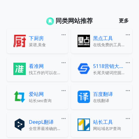
同类网站推荐
更多
下厨房
黑点工具
菜谱,美食
在线免费的工具网站
看准网
5118营销大数据
找工作的可以在上面查查公司靠不靠谱
长尾关键词挖掘，智能改写
爱站网
百度翻译
站长seo查询
在线翻译
DeepL翻译
站长工具
全世界最准确的翻译
网站域名IP查询