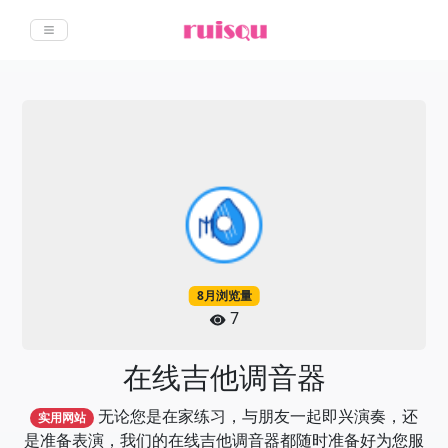
8月浏览量
7
在线吉他调音器
无论您是在家练习，与朋友一起即兴演奏，还
实用网站
是准备表演，我们的在线吉他调音器都随时准备好为您服