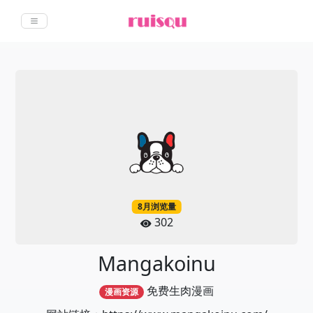
8月浏览量
302
Mangakoinu
免费生肉漫画
漫画资源