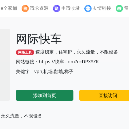
be全家桶
请求资源
申请收录
友情链接
留
网际快车
速度稳定，住宅IP，永久流量，不限设备
网络工具
网站链接：https://快车.com?c=DPXYZK
关键字：vpn,机场,翻墙,梯子
添加到首页
直接访问
家，永久流量，不限设备