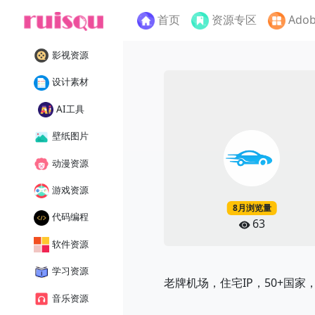
首页
资源专区
Ado
影视资源
设计素材
AI工具
壁纸图片
动漫资源
游戏资源
8月浏览量
代码编程
63
软件资源
学习资源
老牌机场，住宅IP，50+国
音乐资源