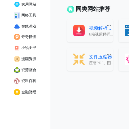
实用网站
同类网站推荐
网络工具
在线游戏
视频解析下载
B站视频解析下载
奇奇怪怪
小说图书
文件压缩器
漫画资源
压缩PDF、图像和视频而不会降低质量
资源整合
资料百科
金融财经