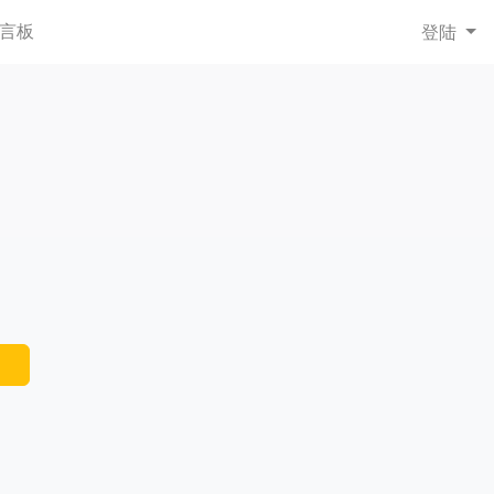
言板
登陆