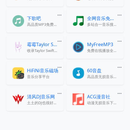
下歌吧
全网音乐免费下载
高品质MP3免费下载，在线播放
多站合一音乐搜索下载
霉霉Taylor Swift歌词搜索
MyFreeMP3
收录Taylor Swift全部专辑与单曲，每句歌词配有高质量中文翻译，支持中英文搜索和逐句定位，适合歌词爱好者与Swifties收藏、学习与研究使用。
免费在线播放全网音乐
HiFiNi音乐磁场
60音盘
音乐分享平台
高品质无损音乐下载，FLAC,WAV,APE,MP3格式免费下载网站
清风DJ音乐网
ACG漫音社
土土的DJ也很好听~
动漫无损音乐下载资讯站