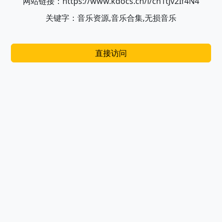
网站链接：https://www.kdocs.cn/l/ch1tJv2If4N4
关键字：音乐资源,音乐合集,无损音乐
直接访问