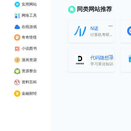
实用网站
同类网站推荐
网络工具
在线游戏
N诺
计算机考研保研必备神器
奇奇怪怪
小说图书
代码随想录
漫画资源
学习算法知识
资源整合
资料百科
金融财经