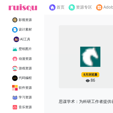
首页
资源专区
Ado
影视资源
设计素材
AI工具
壁纸图片
动漫资源
游戏资源
8月浏览量
代码编程
86
软件资源
学习资源
思谋学术：为科研工作者提供
音乐资源