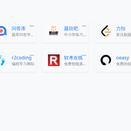
问答库
题目吧
力扣
题库问答学习平台
中小学练习题，试卷
算法刷
r2coding
软考在线
oeasy
编程学习网站
免费智能真题库