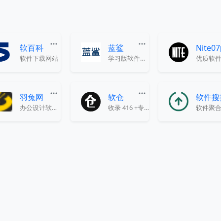
软百科
蓝鲨
软件下载网站
学习版软件下载
羽兔网
软仓
软件搜
办公设计软件下载
收录 416 +专业软件， 免费学习，免费下载