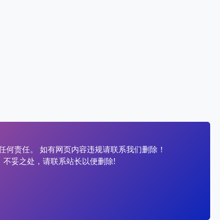
任何责任。 如有网页内容违规请联系我们删除！
、不妥之处，请联系站长以便删除!