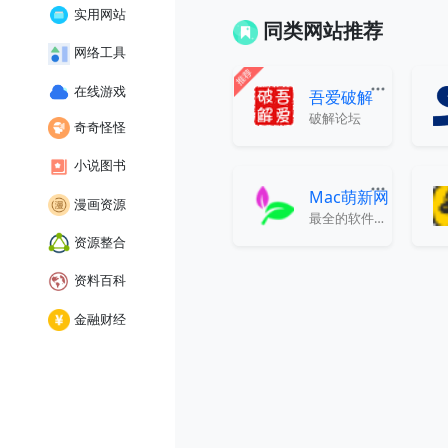
实用网站
同类网站推荐
网络工具
在线游戏
吾爱破解
破解论坛
奇奇怪怪
小说图书
Mac萌新网
漫画资源
最全的软件下载站
资源整合
资料百科
金融财经